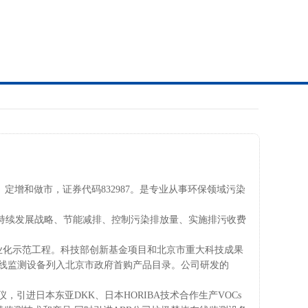
、定增和做市，证券代码832987。是专业从事环保领域污染
持续发展战略、节能减排、控制污染排放量、实施排污收费
业化示范工程。科技部创新基金项目和北京市重大科技成果
线监测设备列入北京市政府首购产品目录。公司研发的
，引进日本东亚DKK、日本HORIBA技术合作生产VOCs