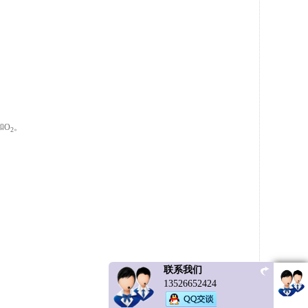
和O
。
2
联系我们
13526652424