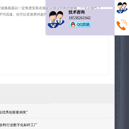
声波换能器以一定角度安装在烟囱或烟道的相对两侧，一支在烟气上
技术咨询
均流速。也可以安装两对超声波换能器，即“X”型，提供两方向上
18538261942
水行业优秀创新案例奖”
饮料行业数字化标杆工厂