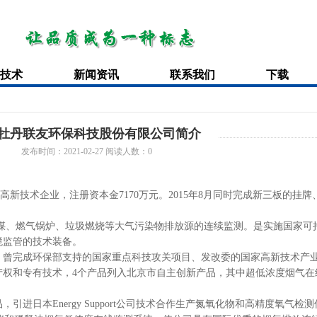
技术
新闻资讯
联系我们
下载
牡丹联友环保科技股份有限公司简介
发布时间：
2021-02-27
阅读人数：
0
高新技术企业，注册资本金7170万元。2015年8月同时完成新三板的挂牌
。
煤、燃气锅炉、垃圾燃烧等大气污染物排放源的连续监测。是实施国家可
境监管的技术装备。
，曾完成环保部支持的国家重点科技攻关项目、发改委的国家高新技术产
产权和专有技术，4个产品列入北京市自主创新产品，其中超低浓度烟气在
。
日本Energy Support公司技术合作生产氮氧化物和高精度氧气检测仪